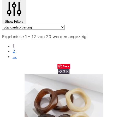
Show Filters
Ergebnisse 1 – 12 von 20 werden angezeigt
1
2
→
Save
-33%