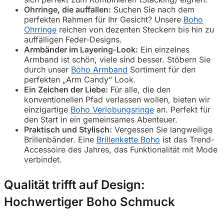
Ohrringe, die auffallen:
Suchen Sie nach dem
perfekten Rahmen für Ihr Gesicht? Unsere
Boho
Ohrringe
reichen von dezenten Steckern bis hin zu
auffälligen Feder-Designs.
Armbänder im Layering-Look:
Ein einzelnes
Armband ist schön, viele sind besser. Stöbern Sie
durch unser
Boho Armband
Sortiment für den
perfekten „Arm Candy“ Look.
Ein Zeichen der Liebe:
Für alle, die den
konventionellen Pfad verlassen wollen, bieten wir
einzigartige
Boho Verlobungsringe
an. Perfekt für
den Start in ein gemeinsames Abenteuer.
Praktisch und Stylisch:
Vergessen Sie langweilige
Brillenbänder. Eine
Brillenkette Boho
ist das Trend-
Accessoire des Jahres, das Funktionalität mit Mode
verbindet.
Qualität trifft auf Design:
Hochwertiger Boho Schmuck