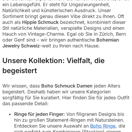
ein Lebensgefühl. Er steht für Ungezwungenheit,
Natürlichkeit und künstlerischen Ausdruck. Unser
Sortiment bringt genau diesen Vibe direkt zu Ihnen. Oft
auch als
Hippie Schmuck
bezeichnet, kombiniert dieser
Stil natürliche Materialien, verspielte Designs und einen
Hauch von Vintage-Charme. Egal ob Sie in Zürich, Bern
oder Genf sind – wir bringen authentische
Bohemian
Jewelry Schweiz
-weit zu Ihnen nach Hause.
Unsere Kollektion: Vielfalt, die
begeistert
Wir wissen, dass
Boho Schmuck Damen
jeden Alters
begeistert. Deshalb haben wir unsere Kategorien
sorgfältig für Sie kuratiert. Hier finden Sie für jedes Outfit
das passende Detail:
Ringe für jeden Finger:
Von filigranen Designs bis
hin zu großen Statement-Ringen mit Natursteinen.
Entdecken Sie unsere Auswahl an
Boho Ringe
, die
sich perfekt zum Kombinieren (Stacking) eignen.