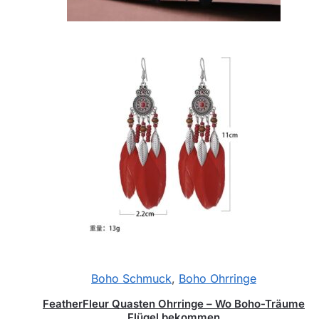
Boho Schmuck
,
Boho Ohrringe
FeatherFleur Quasten Ohrringe – Wo Boho-Träume
Flügel bekommen