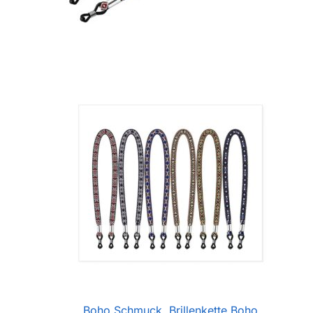
Boho Schmuck
,
Brillenkette Boho