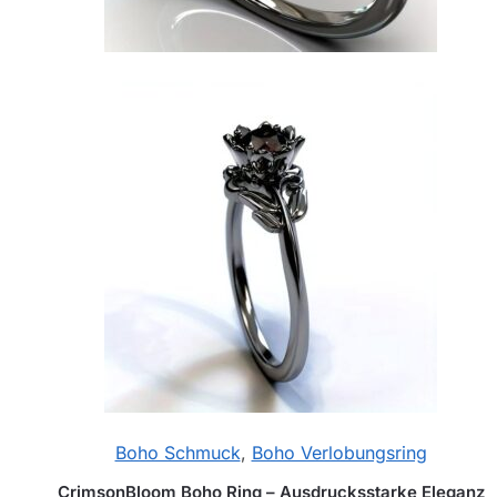
Boho Schmuck
,
Boho Verlobungsring
CrimsonBloom Boho Ring – Ausdrucksstarke Eleganz