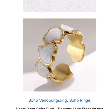
Boho Verlobungsring
,
Boho Ringe
HeartLoom Boho Ring – Romantische Eleganz aus