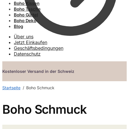
Boho Kissen
Boho Tasche
Boho Gürtel
Boho Deko
Blog
Über uns
Jetzt Einkaufen
Geschäftsbedingungen
Datenschutz
Kostenloser Versand in der Schweiz
Startseite
/
Boho Schmuck
Boho Schmuck