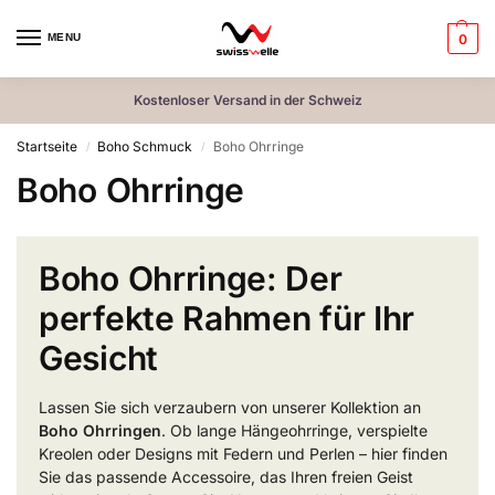
MENU
0
Kostenloser Versand in der Schweiz
Startseite
Boho Schmuck
Boho Ohrringe
/
/
Boho Ohrringe
Boho Ohrringe: Der
perfekte Rahmen für Ihr
Gesicht
Lassen Sie sich verzaubern von unserer Kollektion an
Boho Ohrringen
. Ob lange Hängeohrringe, verspielte
Kreolen oder Designs mit Federn und Perlen – hier finden
Sie das passende Accessoire, das Ihren freien Geist