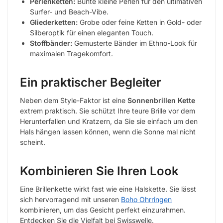
Perlenketten:
Bunte kleine Perlen für den ultimativen
Surfer- und Beach-Vibe.
Gliederketten:
Grobe oder feine Ketten in Gold- oder
Silberoptik für einen eleganten Touch.
Stoffbänder:
Gemusterte Bänder im Ethno-Look für
maximalen Tragekomfort.
Ein praktischer Begleiter
Neben dem Style-Faktor ist eine
Sonnenbrillen Kette
extrem praktisch. Sie schützt Ihre teure Brille vor dem
Herunterfallen und Kratzern, da Sie sie einfach um den
Hals hängen lassen können, wenn die Sonne mal nicht
scheint.
Kombinieren Sie Ihren Look
Eine Brillenkette wirkt fast wie eine Halskette. Sie lässt
sich hervorragend mit unseren
Boho Ohrringen
kombinieren, um das Gesicht perfekt einzurahmen.
Entdecken Sie die Vielfalt bei Swisswelle.