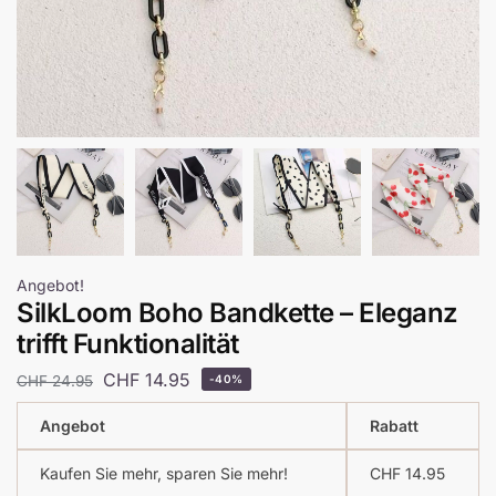
Angebot!
SilkLoom Boho Bandkette – Eleganz
trifft Funktionalität
CHF
14.95
CHF
24.95
-40%
Angebot
Rabatt
Kaufen Sie mehr, sparen Sie mehr!
CHF
14.95