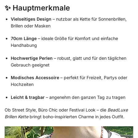
✨ Hauptmerkmale
Vielseitiges Design
– nutzbar als Kette für Sonnenbrillen,
Brillen oder Masken
70cm Länge
– ideale Größe für Komfort und einfache
Handhabung
Hochwertige Perlen
– robust, glatt und für den täglichen
Gebrauch geeignet
Modisches Accessoire
– perfekt für Freizeit, Partys oder
Hochzeiten
Leicht & tragbar
– angenehm den ganzen Tag zu tragen
Ob Street Style, Büro Chic oder Festival Look – die
BeadLuxe
Brillen Kette
bringt boho-inspirierten Charme in jedes Outfit.