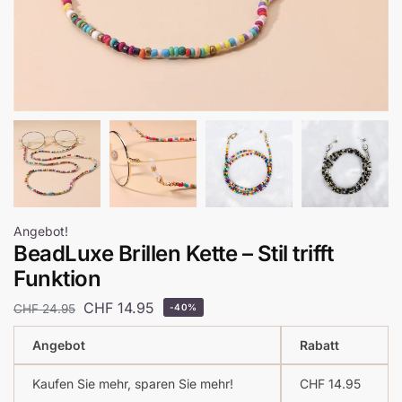
Angebot!
BeadLuxe Brillen Kette – Stil trifft
Funktion
CHF
14.95
CHF
24.95
-40%
Angebot
Rabatt
Kaufen Sie mehr, sparen Sie mehr!
CHF
14.95