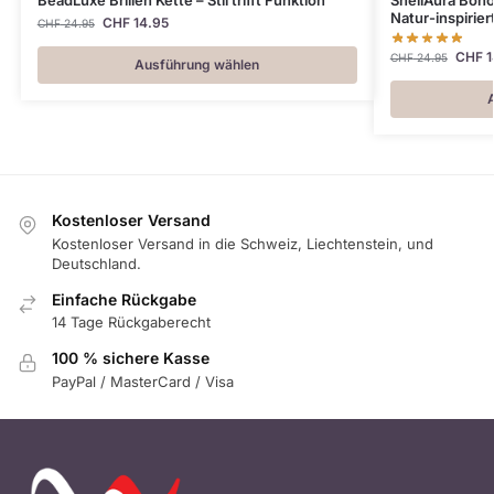
Natur-inspirier
CHF
14.95
CHF
24.95
CHF
1
CHF
24.95
Ausführung wählen
Kostenloser Versand
Kostenloser Versand in die Schweiz, Liechtenstein, und
Deutschland.
Einfache Rückgabe
14 Tage Rückgaberecht
100 % sichere Kasse
PayPal / MasterCard / Visa