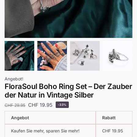
Angebot!
FloraSoul Boho Ring Set – Der Zauber
der Natur in Vintage Silber
CHF
19.95
CHF
29.95
-33%
Angebot
Rabatt
Kaufen Sie mehr, sparen Sie mehr!
CHF
19.95