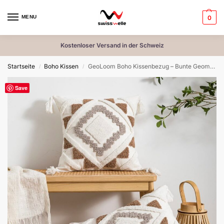
MENU
0
Kostenloser Versand in der Schweiz
Startseite
Boho Kissen
GeoLoom Boho Kissenbezug – Bunte Geometrie, gemütliche Struktur
/
/
Save