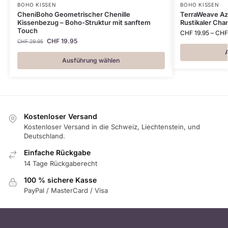
BOHO KISSEN
BOHO KISSEN
CheniBoho Geometrischer Chenille
TerraWeave Az
Kissenbezug – Boho-Struktur mit sanftem
Rustikaler Ch
Touch
CHF
19.95
–
CHF
CHF
19.95
CHF
29.95
Ausführung wählen
Kostenloser Versand
Kostenloser Versand in die Schweiz, Liechtenstein, und
Deutschland.
Einfache Rückgabe
14 Tage Rückgaberecht
100 % sichere Kasse
PayPal / MasterCard / Visa