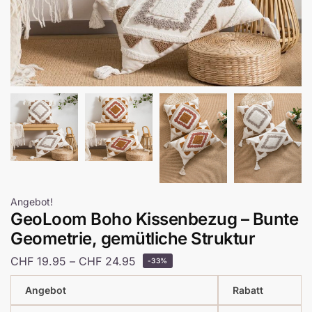
Angebot!
GeoLoom Boho Kissenbezug – Bunte
Geometrie, gemütliche Struktur
CHF
19.95
–
CHF
24.95
-33%
Angebot
Rabatt