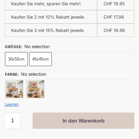
Kaufen Sie mehr, sparen Sie mehr!
CHF
19.95
Kaufen Sie 2 mit 10% Rabatt jeweils
CHF
17.96
Kaufen Sie 3 mit 15% Rabatt jeweils
CHF
16.96
No selection
GRÖSSE
:
30x50cm
45x45cm
No selection
FARBE
:
Leeren
In den Warenkorb