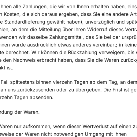
hnen alle Zahlungen, die wir von Ihnen erhalten haben, eins
n Kosten, die sich daraus ergeben, dass Sie eine andere Art
te Standardlieferung gewählt haben), unverzüglich und spät
n, an dem die Mitteilung über Ihren Widerruf dieses Vertr
wenden wir dasselbe Zahlungsmittel, das Sie bei der ursprü
Ihnen wurde ausdrücklich etwas anderes vereinbart; in keine
e berechnet. Wir können die Rückzahlung verweigern, bis w
e den Nachweis erbracht haben, dass Sie die Waren zurüc
t ist.
 Fall spätestens binnen vierzehn Tagen ab dem Tag, an dem
, an uns zurückzusenden oder zu übergeben. Die Frist ist ge
ierzehn Tagen absenden.
endung der Waren.
 Waren nur aufkommen, wenn dieser Wertverlust auf einen z
nsweise der Waren nicht notwendigen Umgang mit ihnen