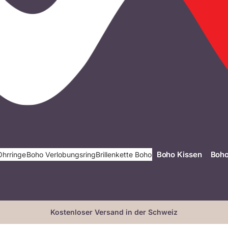
Boho Kissen
Boho
Ohrringe
Boho Verlobungsring
Brillenkette Boho
Kostenloser Versand in der Schweiz