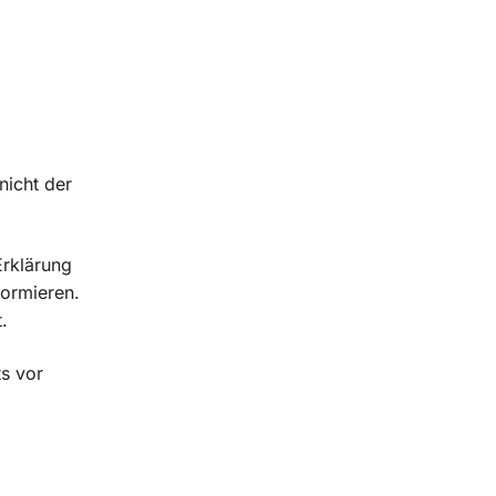
nicht der
Erklärung
formieren.
.
ts vor