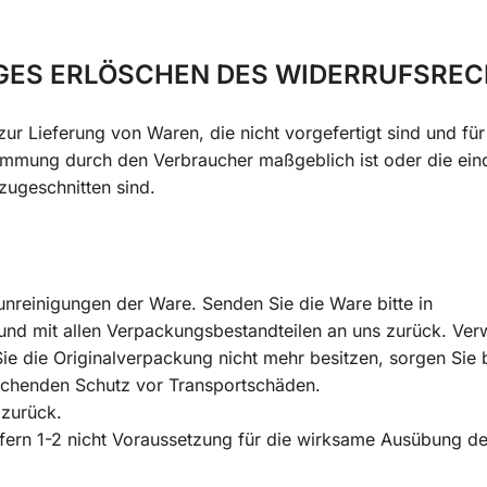
GES ERLÖSCHEN DES WIDERRUFSRE
zur Lieferung von Waren, die nicht vorgefertigt sind und fü
timmung durch den Verbraucher maßgeblich ist oder die ein
zugeschnitten sind.
nreinigungen der Ware. Senden Sie die Ware bitte in
und mit allen Verpackungsbestandteilen an uns zurück. Ve
 die Originalverpackung nicht mehr besitzen, sorgen Sie b
eichenden Schutz vor Transportschäden.
 zurück.
ffern 1-2 nicht Voraussetzung für die wirksame Ausübung d