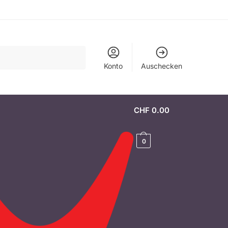
Konto
Auschecken
CHF
0.00
0