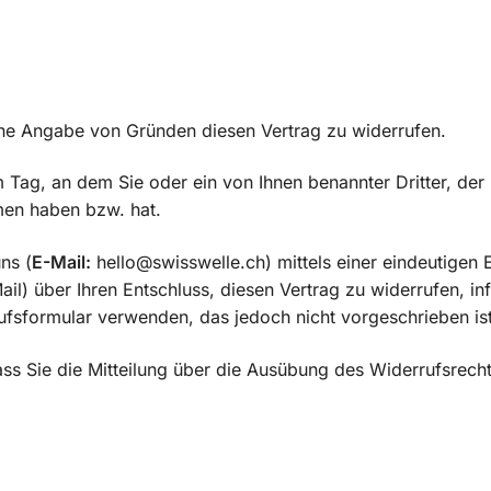
ne Angabe von Gründen diesen Vertrag zu widerrufen.
 Tag, an dem Sie oder ein von Ihnen benannter Dritter, der 
mmen haben bzw. hat.
ns (
E-Mail:
hello@swisswelle.ch
) mittels einer eindeutigen 
Mail) über Ihren Entschluss, diesen Vertrag zu widerrufen, in
fsformular verwenden, das jedoch nicht vorgeschrieben ist
ass Sie die Mitteilung über die Ausübung des Widerrufsrech